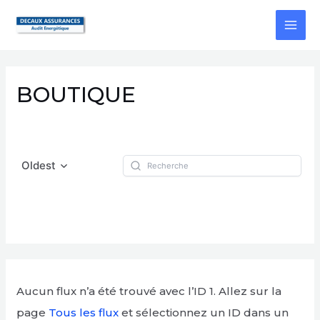
Aller
MAI
au
ME
contenu
BOUTIQUE
Oldest
Aucun flux n’a été trouvé avec l’ID 1. Allez sur la
page
Tous les flux
et sélectionnez un ID dans un