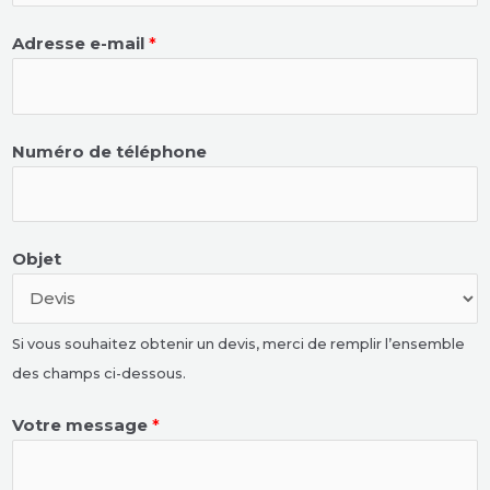
Adresse e-mail
*
Numéro de téléphone
Objet
Si vous souhaitez obtenir un devis, merci de remplir l’ensemble
des champs ci-dessous.
Votre message
*